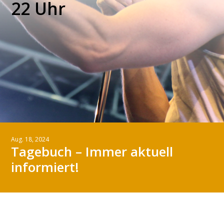
22 Uhr
Aug. 18, 2024
Tagebuch – Immer aktuell
informiert!