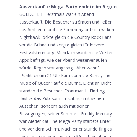
Ausverkaufte Mega-Party endete im Regen
GOLDGELB – erstmals war ein Abend
ausverkauft! Die Besucher strömten und ließen
das Ambiente und die Stimmung auf sich wirken.
Nighthawk lockte gleich die Country Rock Fans
vor die Bühne und sorgte gleich für lockere
Festivalstimmung. Mehrfach wurden die Wetter-
Apps befragt, wie der Abend weiterverlaufen
würde. Regen war angesagt. Aber wann?
Pünktlich um 21 Uhr kam dann die Band „The
Music of Queen“ auf die Bühne. Dicht an Dicht
standen die Besucher. Frontman L. Findling
flashte das Publikum – nicht nur mit seinem
Aussehen, sondern auch mit seinen
Bewegungen, seiner Stimme – Freddy Mercury
war wieder da! Eine Mega-Party startete unter
und vor dem Schirm. Nach einer Stunde fing es
aber an zu regnen – was die Musikfans aber in