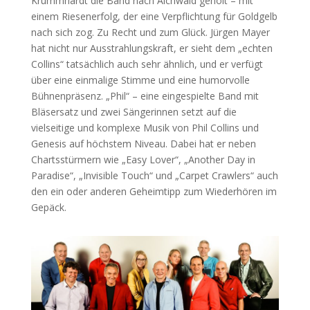
Krummhardt die Band nach Aichwald geholt – mit
einem Riesenerfolg, der eine Verpflichtung für Goldgelb
nach sich zog. Zu Recht und zum Glück. Jürgen Mayer
hat nicht nur Ausstrahlungskraft, er sieht dem „echten
Collins“ tatsächlich auch sehr ähnlich, und er verfügt
über eine einmalige Stimme und eine humorvolle
Bühnenpräsenz. „Phil“ – eine eingespielte Band mit
Bläsersatz und zwei Sängerinnen setzt auf die
vielseitige und komplexe Musik von Phil Collins und
Genesis auf höchstem Niveau. Dabei hat er neben
Chartsstürmern wie „Easy Lover“, „Another Day in
Paradise“, „Invisible Touch“ und „Carpet Crawlers“ auch
den ein oder anderen Geheimtipp zum Wiederhören im
Gepäck.