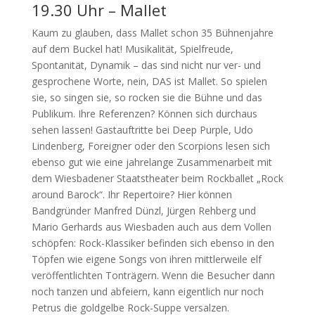
19.30 Uhr – Mallet
Kaum zu glauben, dass Mallet schon 35 Bühnenjahre
auf dem Buckel hat! Musikalität, Spielfreude,
Spontanität, Dynamik – das sind nicht nur ver- und
gesprochene Worte, nein, DAS ist Mallet. So spielen
sie, so singen sie, so rocken sie die Bühne und das
Publikum. Ihre Referenzen? Können sich durchaus
sehen lassen! Gastauftritte bei Deep Purple, Udo
Lindenberg, Foreigner oder den Scorpions lesen sich
ebenso gut wie eine jahrelange Zusammenarbeit mit
dem Wiesbadener Staatstheater beim Rockballet „Rock
around Barock“. Ihr Repertoire? Hier können
Bandgründer Manfred Dünzl, Jürgen Rehberg und
Mario Gerhards aus Wiesbaden auch aus dem Vollen
schöpfen: Rock-Klassiker befinden sich ebenso in den
Töpfen wie eigene Songs von ihren mittlerweile elf
veröffentlichten Tonträgern. Wenn die Besucher dann
noch tanzen und abfeiern, kann eigentlich nur noch
Petrus die goldgelbe Rock-Suppe versalzen.