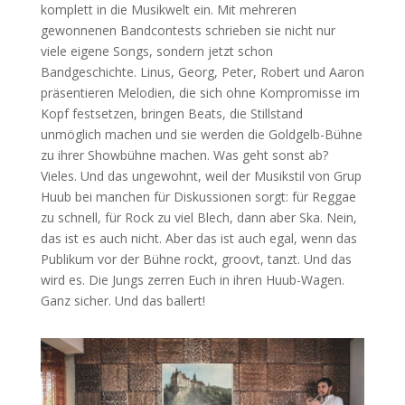
komplett in die Musikwelt ein. Mit mehreren
gewonnenen Bandcontests schrieben sie nicht nur
viele eigene Songs, sondern jetzt schon
Bandgeschichte. Linus, Georg, Peter, Robert und Aaron
präsentieren Melodien, die sich ohne Kompromisse im
Kopf festsetzen, bringen Beats, die Stillstand
unmöglich machen und sie werden die Goldgelb-Bühne
zu ihrer Showbühne machen. Was geht sonst ab?
Vieles. Und das ungewohnt, weil der Musikstil von Grup
Huub bei manchen für Diskussionen sorgt: für Reggae
zu schnell, für Rock zu viel Blech, dann aber Ska. Nein,
das ist es auch nicht. Aber das ist auch egal, wenn das
Publikum vor der Bühne rockt, groovt, tanzt. Und das
wird es. Die Jungs zerren Euch in ihren Huub-Wagen.
Ganz sicher. Und das ballert!