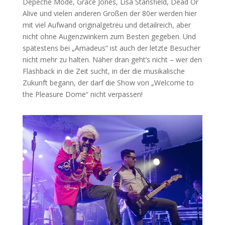
Depeche Mode, Grace Jones, Lisa Stansfield, Dead Or
Alive und vielen anderen Großen der 80er werden hier
mit viel Aufwand originalgetreu und detailreich, aber
nicht ohne Augenzwinkern zum Besten gegeben. Und
spätestens bei „Amadeus“ ist auch der letzte Besucher
nicht mehr zu halten. Näher dran geht’s nicht – wer den
Flashback in die Zeit sucht, in der die musikalische
Zukunft begann, der darf die Show von „Welcome to
the Pleasure Dome“ nicht verpassen!