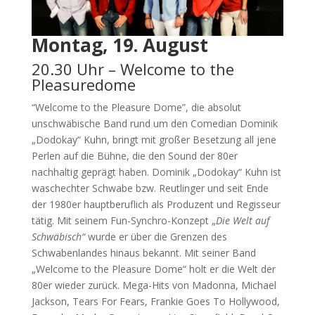
Montag, 19. August
20.30 Uhr – Welcome to the
Pleasuredome
“Welcome to the Pleasure Dome”, die absolut
unschwäbische Band rund um den Comedian Dominik
„Dodokay“ Kuhn, bringt mit großer Besetzung all jene
Perlen auf die Bühne, die den Sound der 80er
nachhaltig geprägt haben. Dominik „Dodokay“ Kuhn ist
waschechter Schwabe bzw. Reutlinger und seit Ende
der 1980er hauptberuflich als Produzent und Regisseur
tätig. Mit seinem Fun-Synchro-Konzept „
Die Welt auf
Schwäbisch“
wurde er über die Grenzen des
Schwabenlandes hinaus bekannt. Mit seiner Band
„Welcome to the Pleasure Dome“ holt er die Welt der
80er wieder zurück. Mega-Hits von Madonna, Michael
Jackson, Tears For Fears, Frankie Goes To Hollywood,