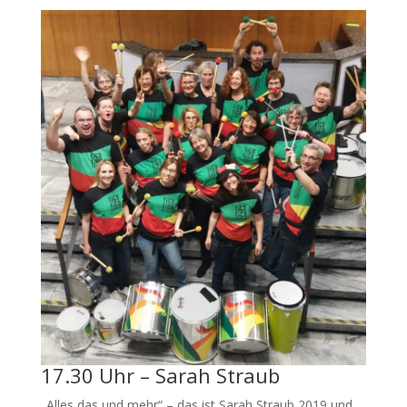
17.30 Uhr – Sarah Straub
„Alles das und mehr“ – das ist Sarah Straub 2019 und