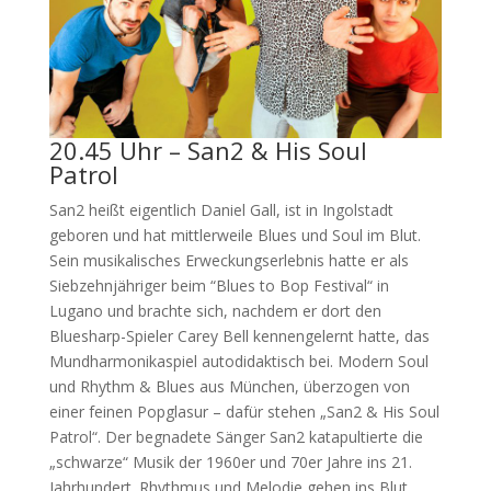
20.45 Uhr – San2 & His Soul
Patrol
San2 heißt eigentlich Daniel Gall, ist in Ingolstadt
geboren und hat mittlerweile Blues und Soul im Blut.
Sein musikalisches Erweckungserlebnis hatte er als
Siebzehnjähriger beim “Blues to Bop Festival“ in
Lugano und brachte sich, nachdem er dort den
Bluesharp-Spieler Carey Bell kennengelernt hatte, das
Mundharmonikaspiel autodidaktisch bei. Modern Soul
und Rhythm & Blues aus München, überzogen von
einer feinen Popglasur – dafür stehen „San2 & His Soul
Patrol“. Der begnadete Sänger San2 katapultierte die
„schwarze“ Musik der 1960er und 70er Jahre ins 21.
Jahrhundert. Rhythmus und Melodie gehen ins Blut,