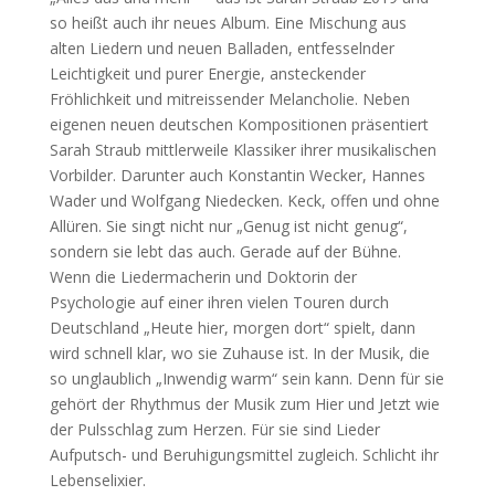
so heißt auch ihr neues Album. Eine Mischung aus
alten Liedern und neuen Balladen, entfesselnder
Leichtigkeit und purer Energie, ansteckender
Fröhlichkeit und mitreissender Melancholie. Neben
eigenen neuen deutschen Kompositionen präsentiert
Sarah Straub mittlerweile Klassiker ihrer musikalischen
Vorbilder. Darunter auch Konstantin Wecker, Hannes
Wader und Wolfgang Niedecken. Keck, offen und ohne
Allüren. Sie singt nicht nur „Genug ist nicht genug“,
sondern sie lebt das auch. Gerade auf der Bühne.
Wenn die Liedermacherin und Doktorin der
Psychologie auf einer ihren vielen Touren durch
Deutschland „Heute hier, morgen dort“ spielt, dann
wird schnell klar, wo sie Zuhause ist. In der Musik, die
so unglaublich „Inwendig warm“ sein kann. Denn für sie
gehört der Rhythmus der Musik zum Hier und Jetzt wie
der Pulsschlag zum Herzen. Für sie sind Lieder
Aufputsch- und Beruhigungsmittel zugleich. Schlicht ihr
Lebenselixier.