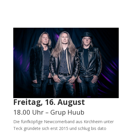
Freitag, 16. August
18.00 Uhr – Grup Huub
Die fünfköpfige Newcomerband aus Kirchheim unter
Teck gründete sich erst 2015 und schlug bis dato