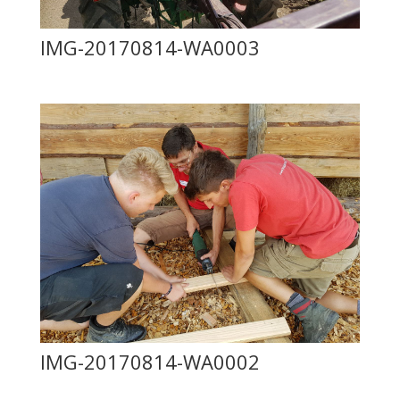
IMG-20170814-WA0003
IMG-20170814-WA0002