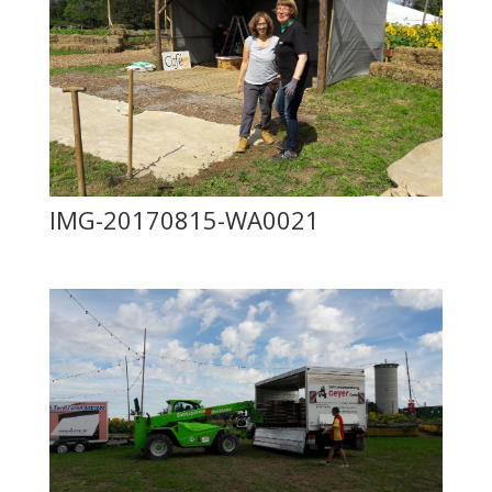
IMG-20170815-WA0021