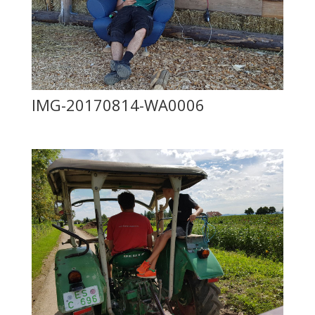
IMG-20170814-WA0006