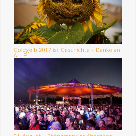
Goldgelb 2017 ist Geschichte – Danke an
ALLE!