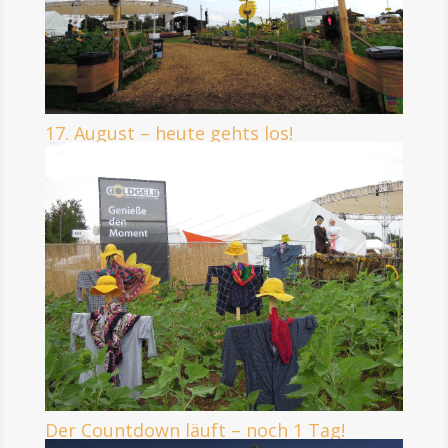
17. August – heute gehts los!
Der Countdown läuft – noch 1 Tag!