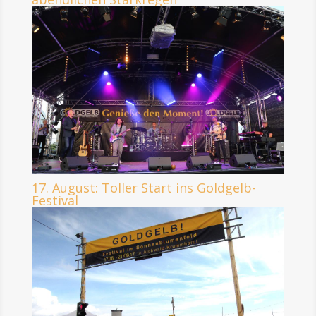
17. August: Toller Start ins Goldgelb-
Festival