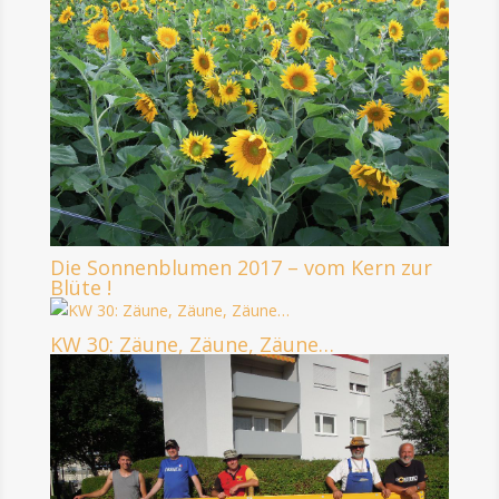
Die Sonnenblumen 2017 – vom Kern zur
Blüte !
KW 30: Zäune, Zäune, Zäune…