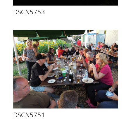
DSCN5753
DSCN5751