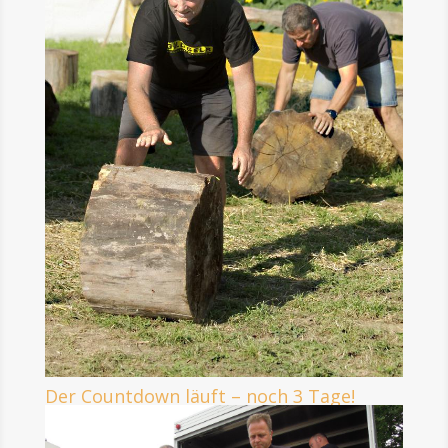
Der Countdown läuft – noch 3 Tage!