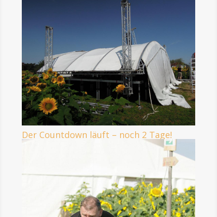
Der Countdown läuft – noch 2 Tage!