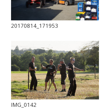
20170814_171953
IMG_0142