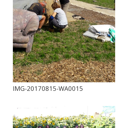
IMG-20170815-WA0015