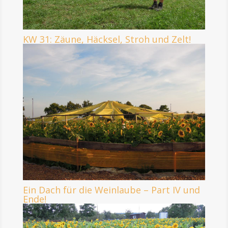
KW 31: Zäune, Häcksel, Stroh und Zelt!
Ein Dach für die Weinlaube – Part IV und
Ende!