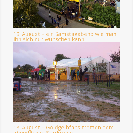
19. August – ein Samstagabend wie man
ihn sich nur wünschen kann!
18. August – Goldgelbfans trotzen dem
abendlichen Starkregen