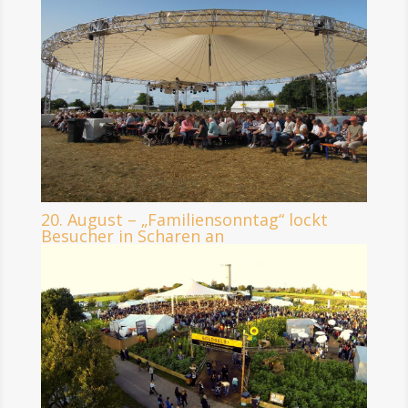
20. August – „Familiensonntag“ lockt
Besucher in Scharen an