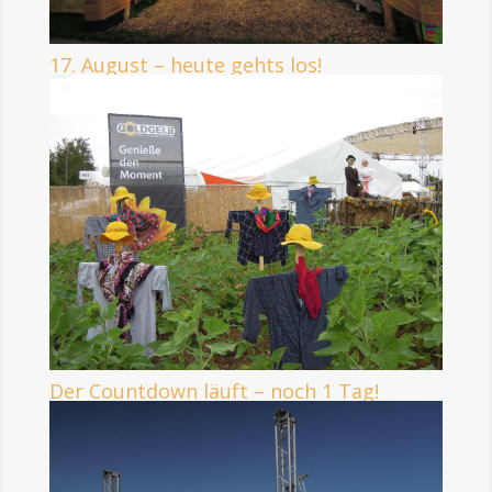
17. August – heute gehts los!
Der Countdown läuft – noch 1 Tag!