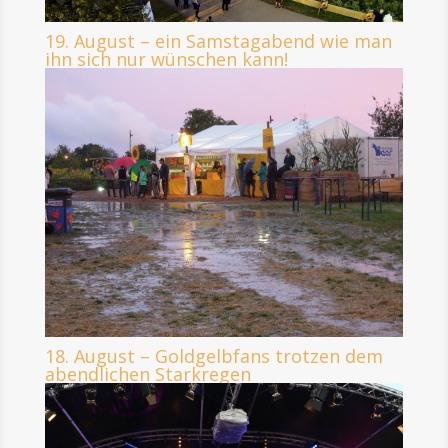
19. August – ein Samstagabend wie man
ihn sich nur wünschen kann!
18. August – Goldgelbfans trotzen dem
abendlichen Starkregen