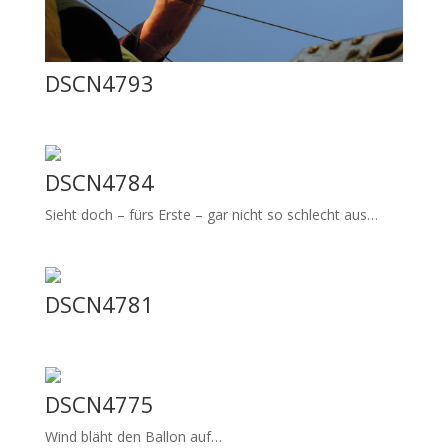
DSCN4793
DSCN4784
Sieht doch – fürs Erste – gar nicht so schlecht aus…
DSCN4781
DSCN4775
Wind bläht den Ballon auf…