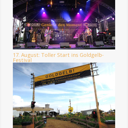
17. August: Toller Start ins Goldgelb-
Festival