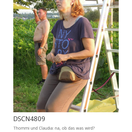
DSCN4809
Thommi und Claudia: na, ob das was wird?