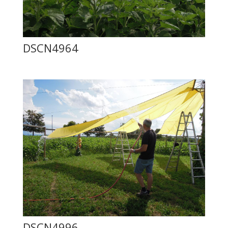
DSCN4964
DSCN4996