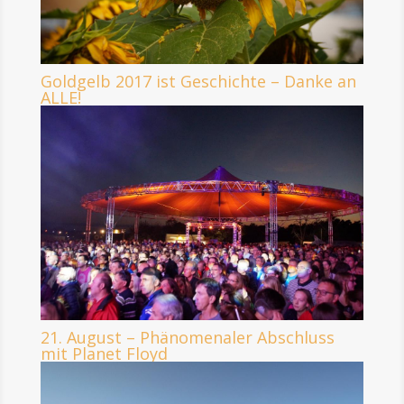
Goldgelb 2017 ist Geschichte – Danke an
ALLE!
21. August – Phänomenaler Abschluss
mit Planet Floyd