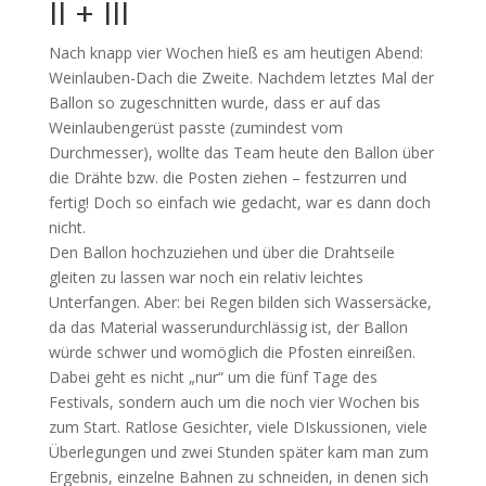
II + III
Nach knapp vier Wochen hieß es am heutigen Abend:
Weinlauben-Dach die Zweite. Nachdem letztes Mal der
Ballon so zugeschnitten wurde, dass er auf das
Weinlaubengerüst passte (zumindest vom
Durchmesser), wollte das Team heute den Ballon über
die Drähte bzw. die Posten ziehen – festzurren und
fertig! Doch so einfach wie gedacht, war es dann doch
nicht.
Den Ballon hochzuziehen und über die Drahtseile
gleiten zu lassen war noch ein relativ leichtes
Unterfangen. Aber: bei Regen bilden sich Wassersäcke,
da das Material wasserundurchlässig ist, der Ballon
würde schwer und womöglich die Pfosten einreißen.
Dabei geht es nicht „nur“ um die fünf Tage des
Festivals, sondern auch um die noch vier Wochen bis
zum Start. Ratlose Gesichter, viele DIskussionen, viele
Überlegungen und zwei Stunden später kam man zum
Ergebnis, einzelne Bahnen zu schneiden, in denen sich