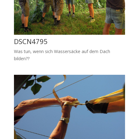
DSCN4795
Was tun, wenn sich Wassersäcke auf dem Dach
bilden??