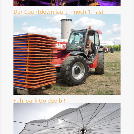
Der Countdown läuft – noch 1 Tag!
Fuhrpark Goldgelb !