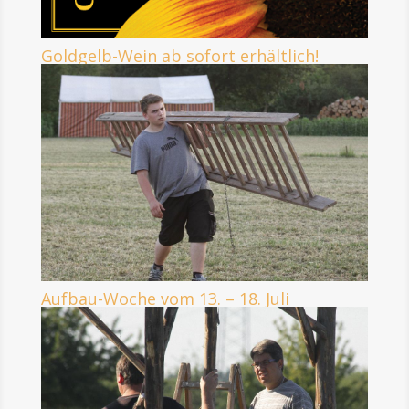
Goldgelb-Wein ab sofort erhältlich!
Aufbau-Woche vom 13. – 18. Juli