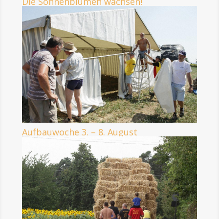
Die Sonnenblumen wachsen!
Aufbauwoche 3. – 8. August