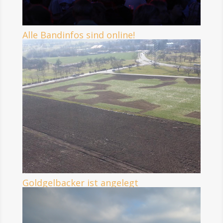
Alle Bandinfos sind online!
Goldgelbacker ist angelegt