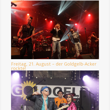
Freitag, 21. August – der Goldgelb-Acker
rockte!