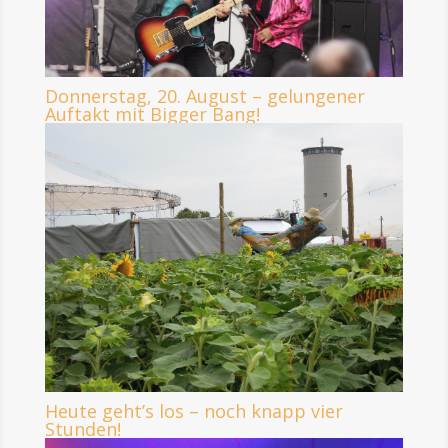
Donnerstag, 20. August – gelungener
Auftakt mit Bigger Bang!
Heute geht’s los – noch knapp vier
Stunden!