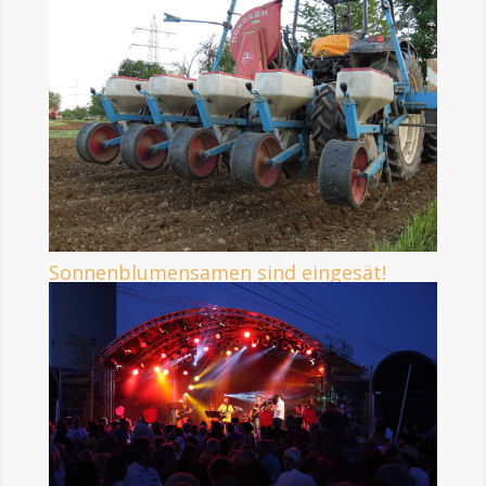
Sonnenblumensamen sind eingesät!