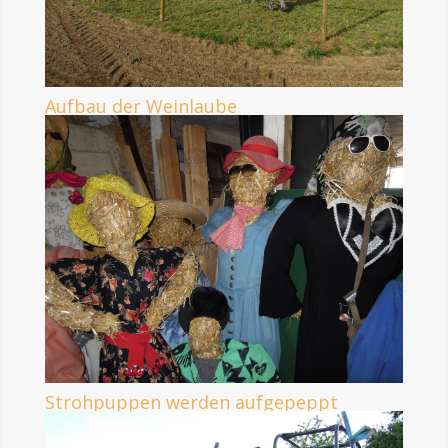
Aufbau der Weinlaube
Strohpuppen werden aufgepeppt