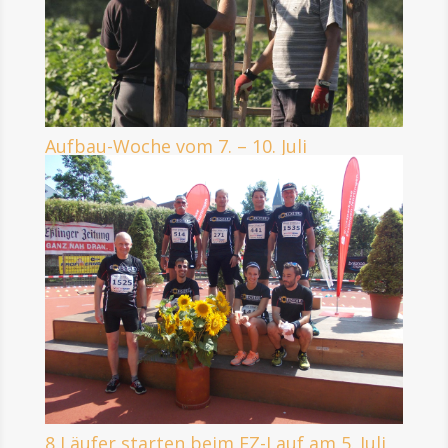
Aufbau-Woche vom 7. – 10. Juli
8 Läufer starten beim EZ-Lauf am 5. Juli