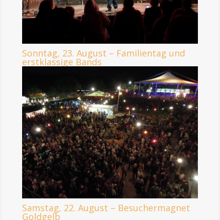
Sonntag, 23. August – Familientag und
erstklassige Bands
Samstag, 22. August – Besuchermagnet
Goldgelb