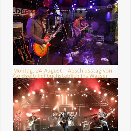
Montag, 24. August – Abschlusstag von
Goldgelb fiel buchstäblich ins Wasser