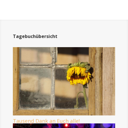
Tagebuchübersicht
Tausend Dank an Euch alle!