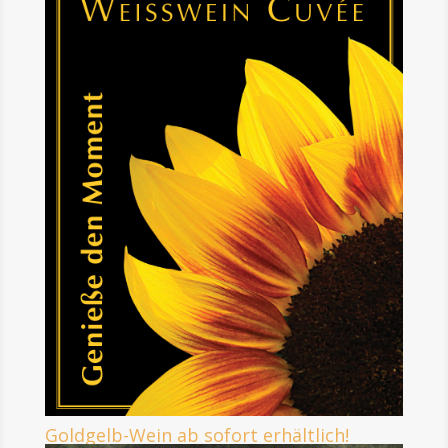
Goldgelb-Wein ab sofort erhältlich!