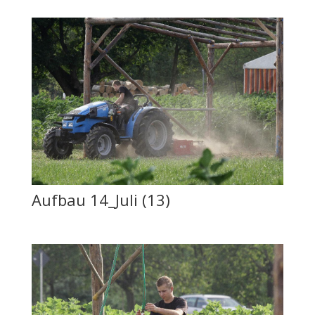
Aufbau 14_Juli (13)