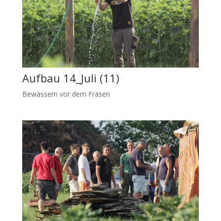
Aufbau 14_Juli (11)
Bewässern vor dem Fräsen