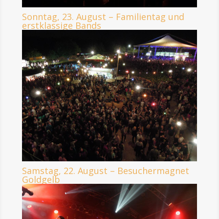
Sonntag, 23. August – Familientag und
erstklassige Bands
Samstag, 22. August – Besuchermagnet
Goldgelb