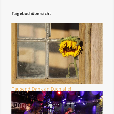
Tagebuchübersicht
Tausend Dank an Euch alle!