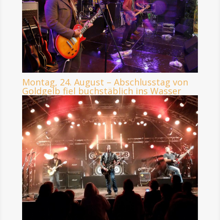
Montag, 24. August – Abschlusstag von
Goldgelb fiel buchstäblich ins Wasser