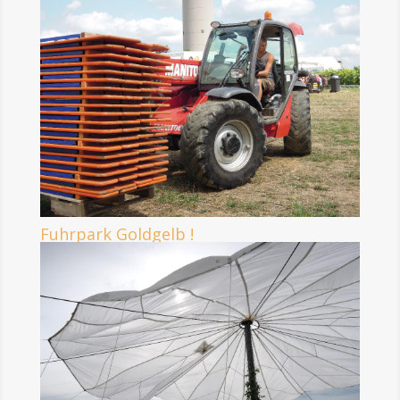
Fuhrpark Goldgelb !