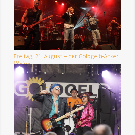
Freitag, 21. August – der Goldgelb-Acker
rockte!