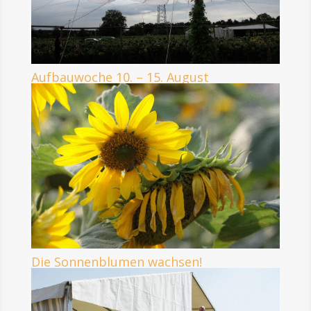
Aufbauwoche 10. – 15. August
Die Sonnenblumen wachsen!