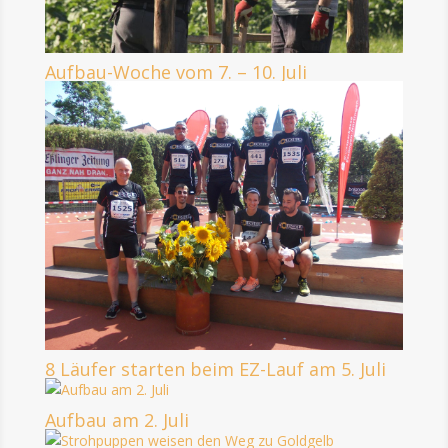
Aufbau-Woche vom 7. – 10. Juli
8 Läufer starten beim EZ-Lauf am 5. Juli
Aufbau am 2. Juli