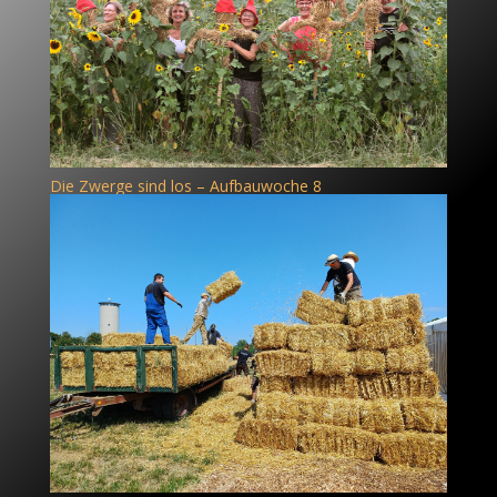
Die Zwerge sind los – Aufbauwoche 8