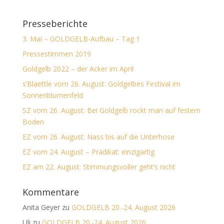
Presseberichte
3. Mai – GOLDGELB-Aufbau – Tag 1
Pressestimmen 2019
Goldgelb 2022 – der Acker im April
s’Blaettle vom 26. August: Goldgelbes Festival im
Sonnenblumenfeld
SZ vom 26. August: Bei Goldgelb rockt man auf festem
Boden
EZ vom 26. August: Nass bis auf die Unterhose
EZ vom 24. August – Prädikat: einzigartig
EZ am 22. August: Stimmungsvoller geht’s nicht
Kommentare
Anita Geyer
zu
GOLDGELB 20.-24. August 2026
Uli
zu
GOLDGELB 20.-24. August 2026